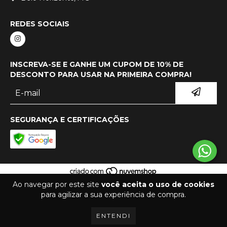
REDES SOCIAIS
INSCREVA-SE E GANHE UM CUPOM DE 10% DE
DESCONTO PARA USAR NA PRIMEIRA COMPRA!
SEGURANÇA E CERTIFICAÇÕES
Ao navegar por este site
você aceita o uso de cookies
COPYRIGHT TOPO ACESSÓRIOS - 39343548000170 - 2026. TODOS OS DIREITOS
para agilizar a sua experiência de compra.
RESERVADOS.
ENTENDI