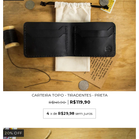
CARTEIRA TOPO - TIRADENTES - PRETA
R$119,90
R$149,90
4
x de
R$29,98
sem juros
20
%
OFF