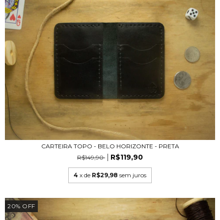
CARTEIRA TOPO - BELO HORIZONTE - PRETA
R$119,90
R$149,90
4
x de
R$29,98
sem juros
20
%
OFF