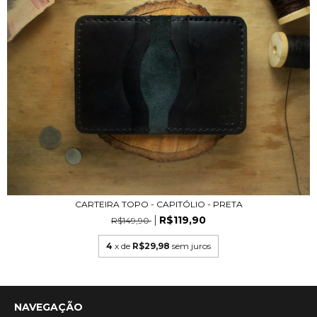
CARTEIRA TOPO - CAPITÓLIO - PRETA
R$119,90
R$149,90
4
x de
R$29,98
sem juros
NAVEGAÇÃO