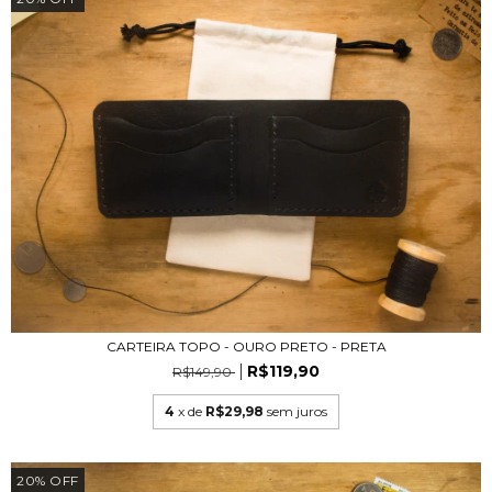
CARTEIRA TOPO - OURO PRETO - PRETA
R$119,90
R$149,90
4
x de
R$29,98
sem juros
20
%
OFF