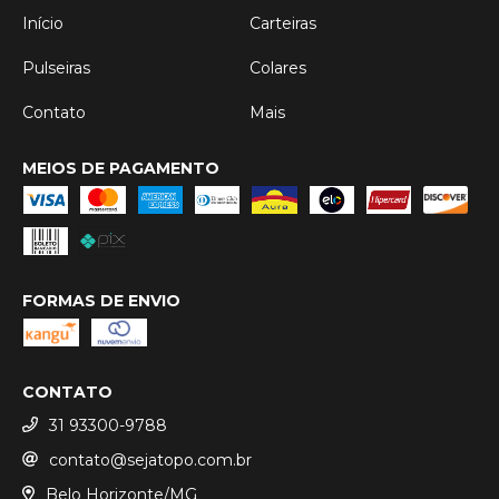
Início
Carteiras
Pulseiras
Colares
Contato
Mais
MEIOS DE PAGAMENTO
FORMAS DE ENVIO
CONTATO
31 93300-9788
contato@sejatopo.com.br
Belo Horizonte/MG